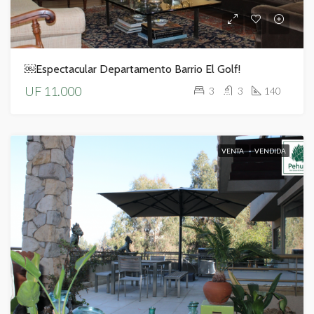
￼Espectacular Departamento Barrio El Golf!
UF 11.000
3
3
140
VENTA
VENDIDA