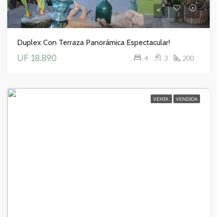
Duplex Con Terraza Panorámica Espectacular!
UF 18.890
4
3
200
VENTA
VENDIDA