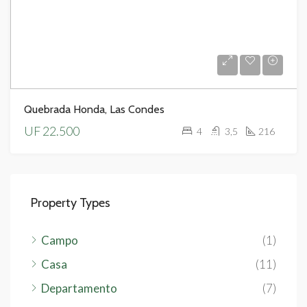
Quebrada Honda, Las Condes
UF 22.500
4
3,5
216
Property Types
Campo
(1)
Casa
(11)
Departamento
(7)