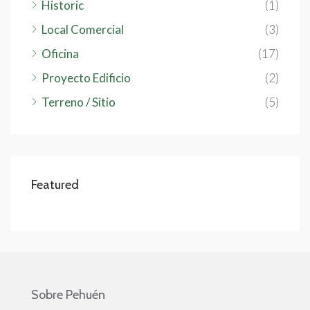
Historic
(1)
Local Comercial
(3)
Oficina
(17)
Proyecto Edificio
(2)
Terreno / Sitio
(5)
Featured
Sobre Pehuén