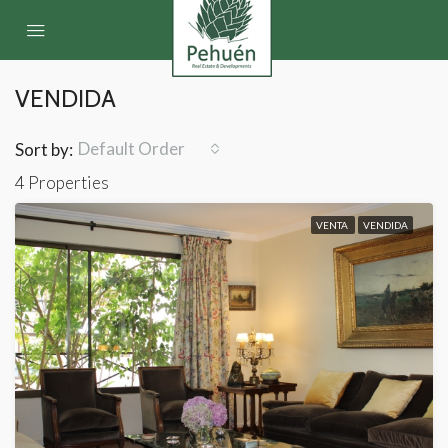
VENDIDA
Default Order
Sort by:
4 Properties
VENTA
VENDIDA