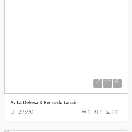
Av La Dehesa & Bernardo Larraín
UF 29590
5
5
285