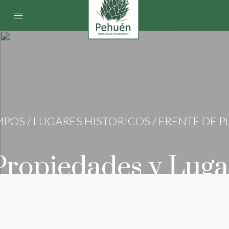
POS / LUGARES HISTORICOS / FRENTE DE P
ropiedades y Luga